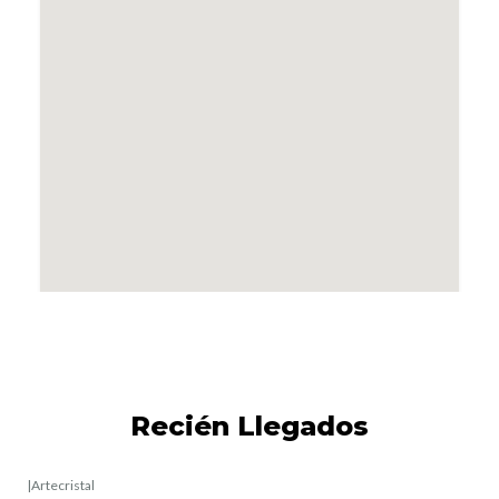
Recién Llegados
|
Artecristal