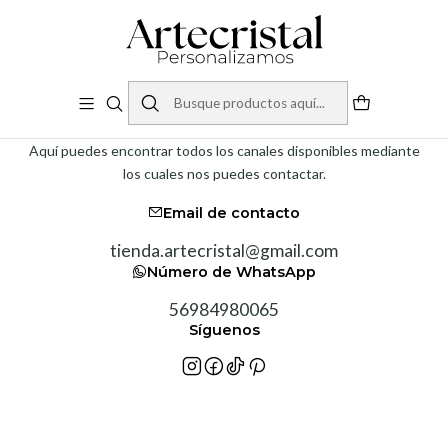
Inicio
Contacto
Contáctanos
Aquí puedes encontrar todos los canales disponibles mediante
los cuales nos puedes contactar.
Email de contacto
tienda.artecristal@gmail.com
Número de WhatsApp
56984980065
Síguenos