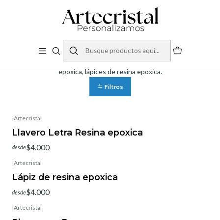
Inicio
Productos
Resina epoxica
Resina epoxica
Accesorios de resina epoxica personalizados, llaveros de resina
epoxica, lápices de resina epoxica.
Filtros
|
Artecristal
Llavero Letra Resina epoxica
$4.000
desde
|
Artecristal
Lápiz de resina epoxica
$4.000
desde
|
Artecristal